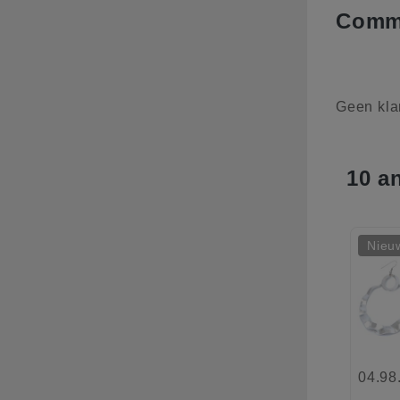
Comme
Geen kla
10 a
Nieu
04.98