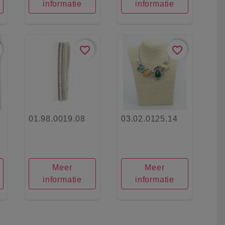
informatie
informatie
favorite_border
favorite_border
01.98.0019.08
03.02.0125.14
Meer
Meer
informatie
informatie