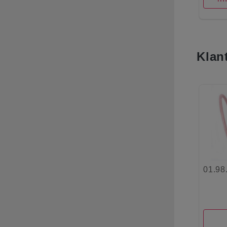
Klan
01.98