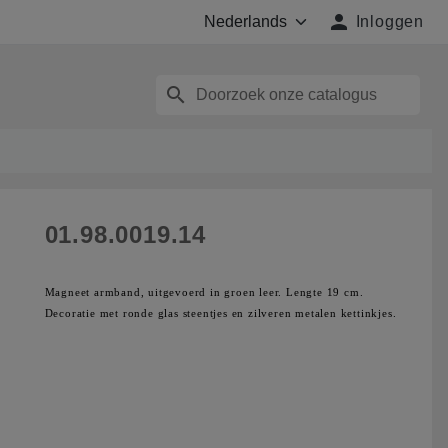

Inloggen
search
01.98.0019.14
Magneet armband, uitgevoerd in groen leer. Lengte 19 cm.
Decoratie met ronde glas steentjes en zilveren metalen kettinkjes.