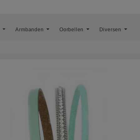
s
Armbanden
Oorbellen
Diversen