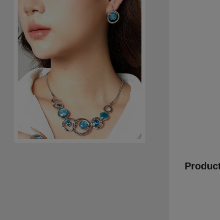
Product