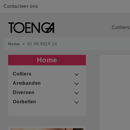
Contacteer ons
Collier
Home
01.98.0019.14
Home
Colliers
Armbanden
Diversen
Oorbellen