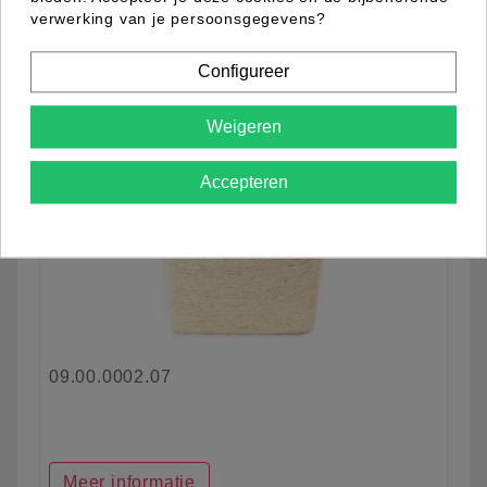
verwerking van je persoonsgegevens?
Configureer
Weigeren
Accepteren
09.00.0002.07
Meer informatie