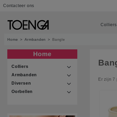
Contacteer ons
Collier
Home
Armbanden
Bangle
Home
Ban
Colliers
Armbanden
Er zijn 7
Diversen
Oorbellen