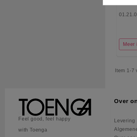
01.21.
Meer 
Item 1-7 
Over o
Feel good, feel happy
Levering
Algemene
with Toenga