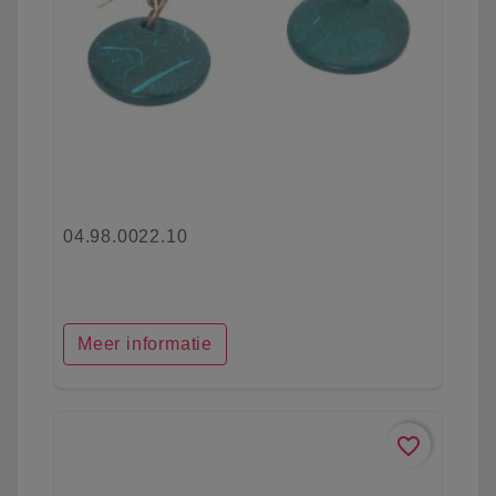
04.98.0022.10
Meer informatie
favorite_border