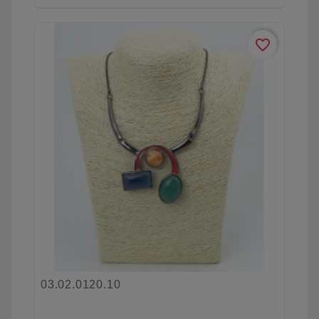
favorite_border
03.02.0120.10