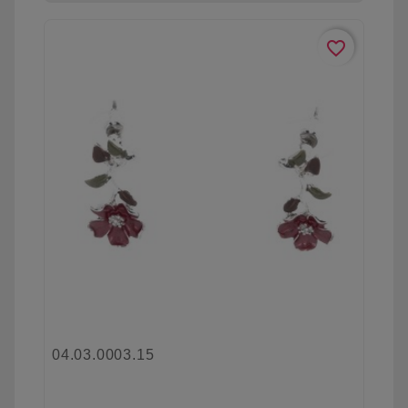
favorite_border
04.03.0003.15