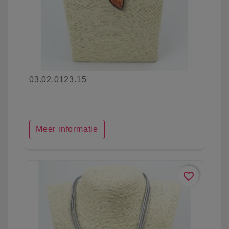
03.02.0123.15
Meer informatie
favorite_border