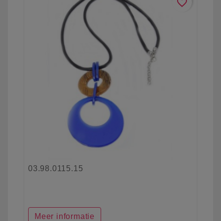
favorite_border
03.98.0115.15
Meer informatie