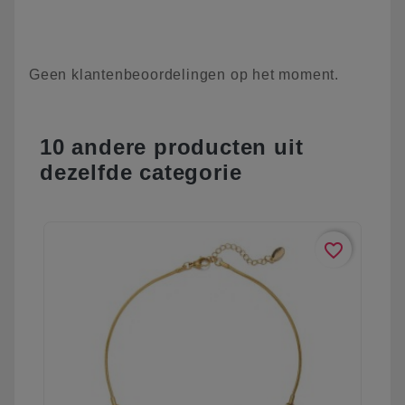
Geen klantenbeoordelingen op het moment.
10 andere producten uit
dezelfde categorie
favorite_border