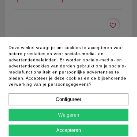
favorite_border
Deze winkel vraagt je om cookies te accepteren voor
betere prestaties en voor sociale-media- en
advertentiedoeleinden. Er worden sociale-media- en
advertentiecookies van derden gebruikt om je sociale-
mediafunctionaliteit en persoonlijke advertenties te
bieden. Accepteer je deze cookies en de bijbehorende
verwerking van je persoonsgegevens?
Configureer
Weigeren
01.09.0003.10
Accepteren