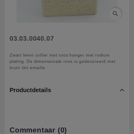
search
03.03.0040.07
Zwart leren collier met roos hanger met rodium
plating. De dimensionale roos is gedecoreerd met
bruin tint emaille.
Productdetails
Commentaar (0)