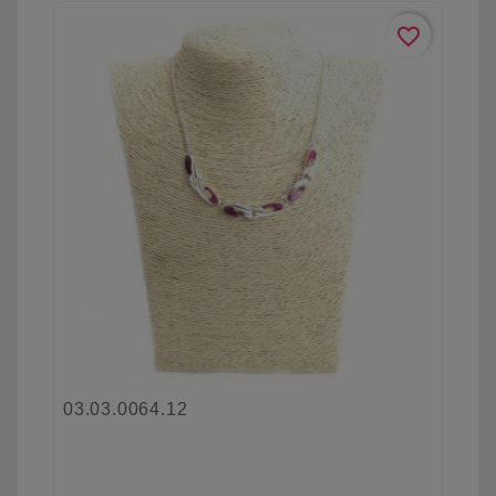
favorite_border
03.03.0064.12