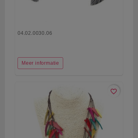
04.02.0030.06
Meer informatie
favorite_border