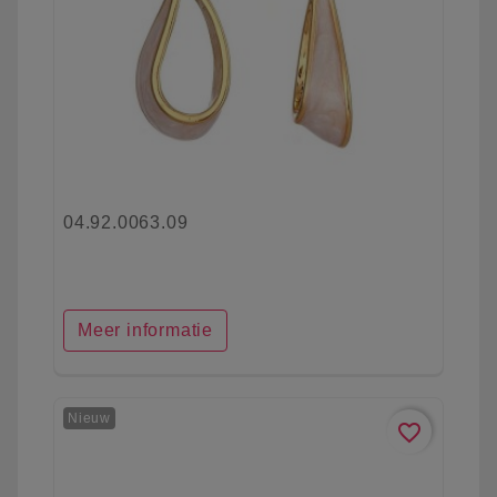
04.92.0063.09
Meer informatie
Nieuw
favorite_border