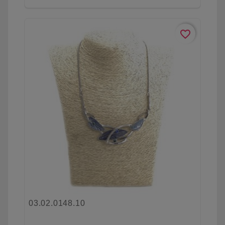
favorite_border
03.02.0148.10