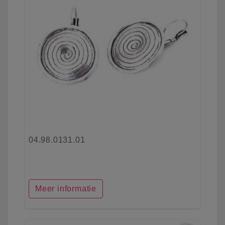
04.98.0131.01
Meer informatie