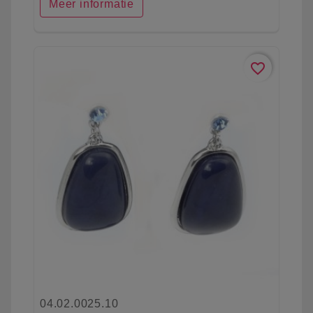
Meer informatie
favorite_border
04.02.0025.10