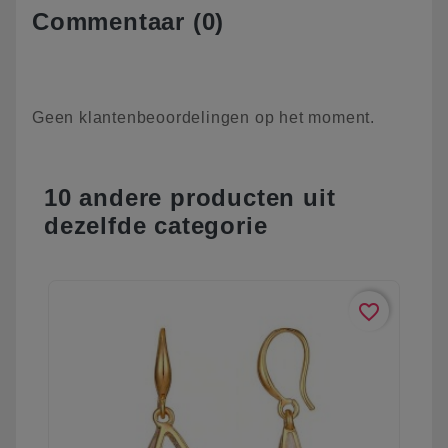
Commentaar (0)
Geen klantenbeoordelingen op het moment.
10 andere producten uit
dezelfde categorie
favorite_border