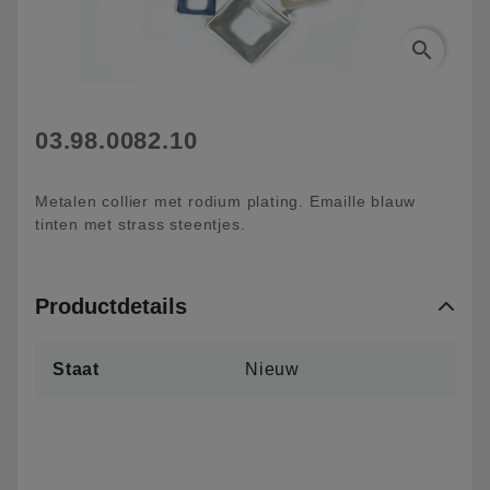
search
03.98.0082.10
Metalen collier met rodium plating. Emaille blauw
tinten met strass steentjes.
Productdetails
Staat
Nieuw