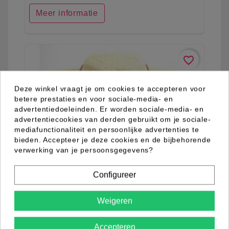
Meer informatie
favorite_border
Deze winkel vraagt je om cookies te accepteren voor
betere prestaties en voor sociale-media- en
advertentiedoeleinden. Er worden sociale-media- en
advertentiecookies van derden gebruikt om je sociale-
mediafunctionaliteit en persoonlijke advertenties te
bieden. Accepteer je deze cookies en de bijbehorende
verwerking van je persoonsgegevens?
Configureer
Weigeren
Accepteren