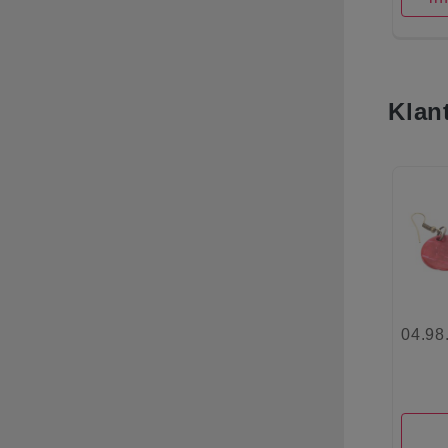
Klan
04.98