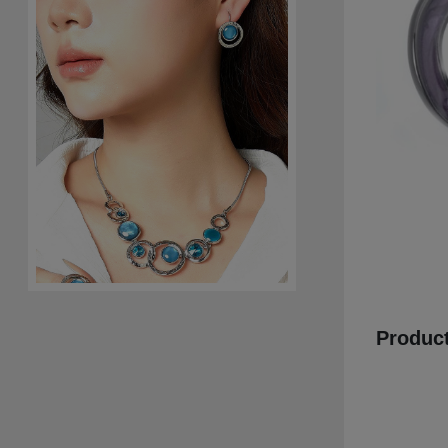
Product