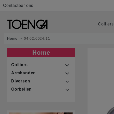
Contacteer ons
Collier
Home
04.02.0024.11
Home
Colliers
Armbanden
Diversen
Oorbellen