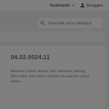

Inloggen
search
04.02.0024.11
Metalen oorbel steker met hematiet plating.
Decoratie met paars emaille en paarse strass
steen.