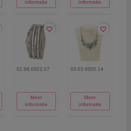
informatie
informatie
favorite_border
favorite_border
01.98.0022.07
03.03.0055.14
Meer
Meer
informatie
informatie