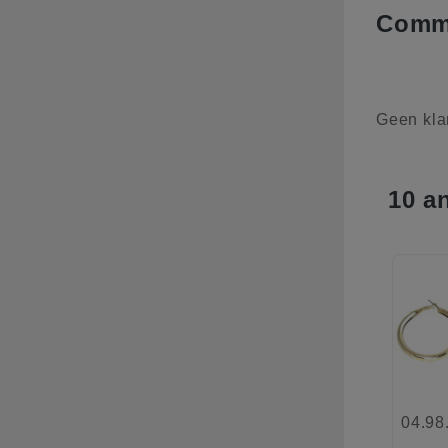
Comme
Geen kla
10 a
04.98