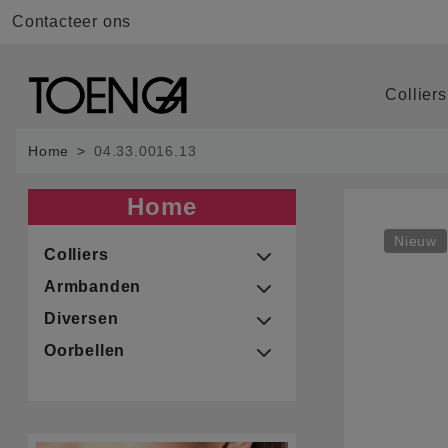
Contacteer ons
Collier
Home
04.33.0016.13
Home
Nieuw
Colliers
Armbanden
Diversen
Oorbellen