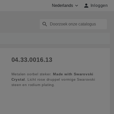

Inloggen
search
04.33.0016.13
Metalen oorbel steker.
Made with Swarovski
Crystal
. Licht rose druppel vormige Swarovski
steen en rodium plating.