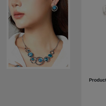
Product