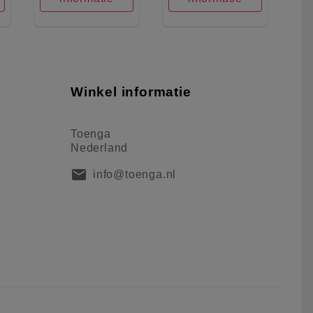
Winkel informatie
Toenga
Nederland
mail
info@toenga.nl