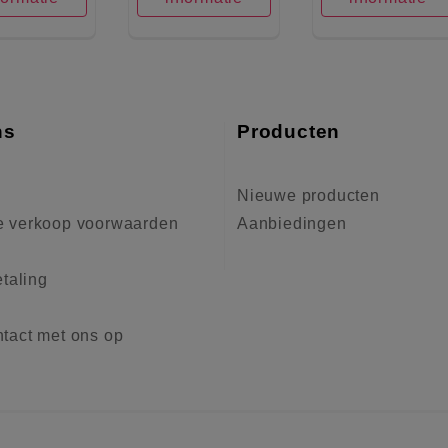
ns
Producten
Nieuwe producten
 verkoop voorwaarden
Aanbiedingen
etaling
tact met ons op