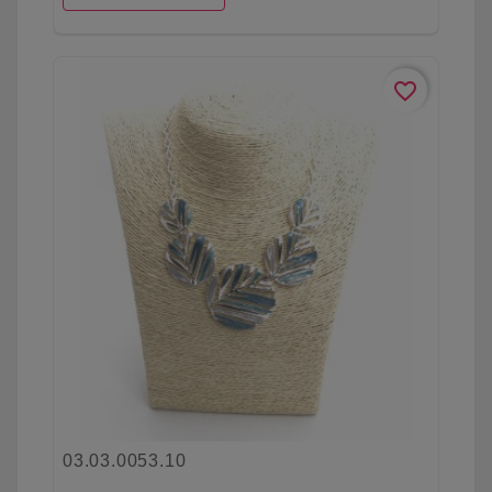
favorite_border
03.03.0053.10