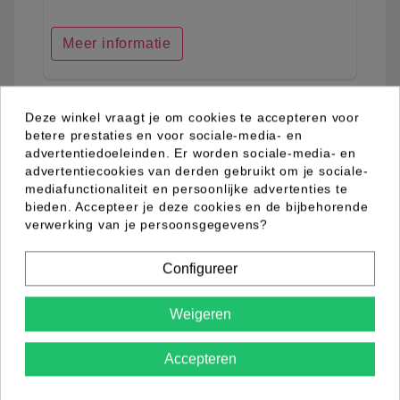
Meer informatie
Deze winkel vraagt je om cookies te accepteren voor
favorite_border
betere prestaties en voor sociale-media- en
advertentiedoeleinden. Er worden sociale-media- en
advertentiecookies van derden gebruikt om je sociale-
mediafunctionaliteit en persoonlijke advertenties te
bieden. Accepteer je deze cookies en de bijbehorende
verwerking van je persoonsgegevens?
Configureer
Weigeren
Accepteren