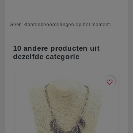
Geen klantenbeoordelingen op het moment.
10 andere producten uit
dezelfde categorie
favorite_border