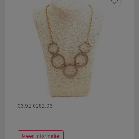
favorite_border
03.92.0262.03
Meer informatie