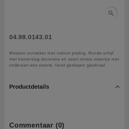
search
04.98.0143.01
Metalen oorsteker met rodium plating. Ronde schijf
met hamerslag decoratie en zwart strass steentje met
onderaan een zwarte, facet geslepen glaskraal.
Productdetails
Commentaar (0)