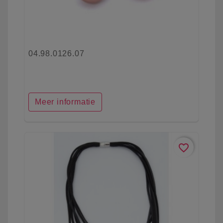
04.98.0126.07
Meer informatie
favorite_border