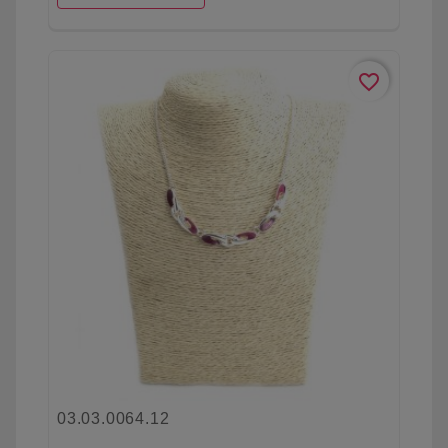
favorite_border
03.03.0064.12