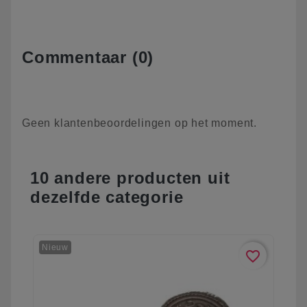
Commentaar (0)
Geen klantenbeoordelingen op het moment.
10 andere producten uit
dezelfde categorie
Nieuw
favorite_border