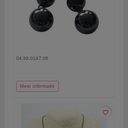
04.98.0147.06
Meer informatie
favorite_border