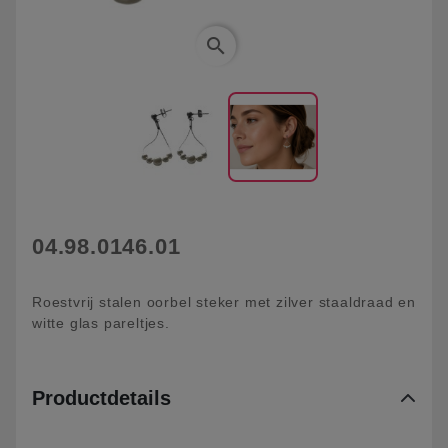
search
04.98.0146.01
Roestvrij stalen oorbel steker met zilver staaldraad en
witte glas pareltjes.
Productdetails