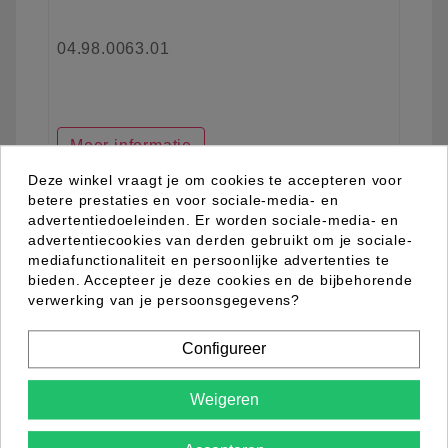
04.98.0063.01
Meer informatie
Deze winkel vraagt je om cookies te accepteren voor
betere prestaties en voor sociale-media- en
advertentiedoeleinden. Er worden sociale-media- en
favorite_border
advertentiecookies van derden gebruikt om je sociale-
mediafunctionaliteit en persoonlijke advertenties te
bieden. Accepteer je deze cookies en de bijbehorende
verwerking van je persoonsgegevens?
Configureer
Weigeren