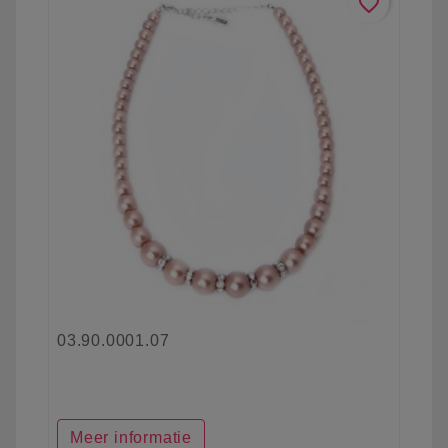
favorite_border
03.90.0001.07
Meer informatie