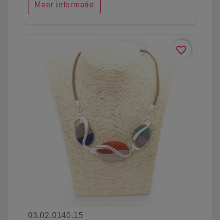
Meer informatie
favorite_border
03.02.0140.15