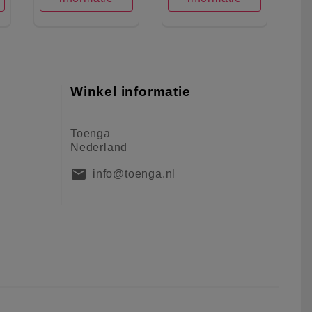
Winkel informatie
Toenga
Nederland
mail
info@toenga.nl