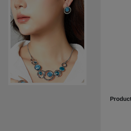
Product