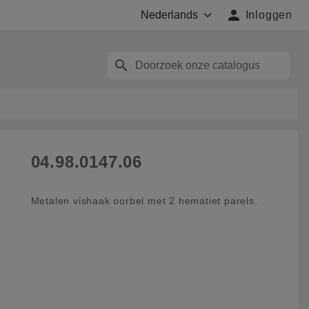

Inloggen
search
04.98.0147.06
Metalen vishaak oorbel met 2 hematiet parels.