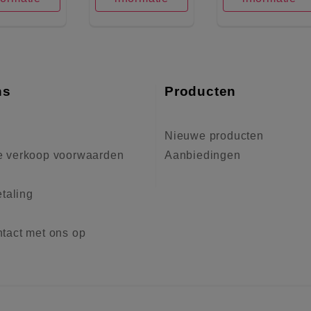
ns
Producten
Nieuwe producten
 verkoop voorwaarden
Aanbiedingen
etaling
tact met ons op