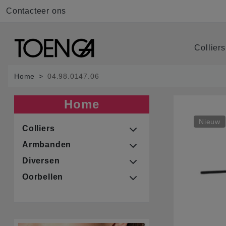
Contacteer ons
Collier
Home
04.98.0147.06
Home
Nieuw
Colliers
Armbanden
Diversen
Oorbellen