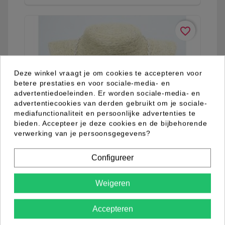
favorite_border
Deze winkel vraagt je om cookies te accepteren voor
betere prestaties en voor sociale-media- en
advertentiedoeleinden. Er worden sociale-media- en
advertentiecookies van derden gebruikt om je sociale-
mediafunctionaliteit en persoonlijke advertenties te
bieden. Accepteer je deze cookies en de bijbehorende
verwerking van je persoonsgegevens?
Configureer
Weigeren
03.03.0014.10
Accepteren