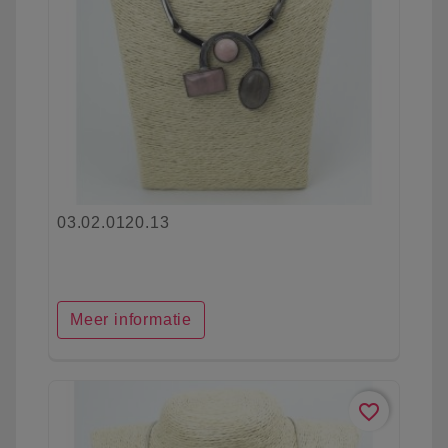
03.02.0120.13
Meer informatie
favorite_border