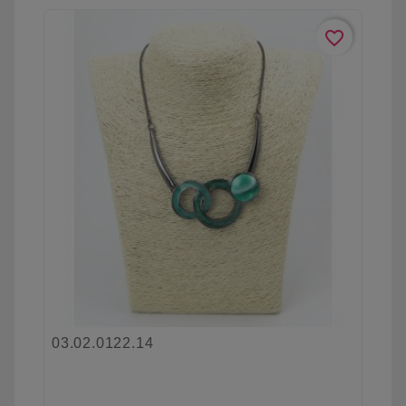
favorite_border
03.02.0122.14