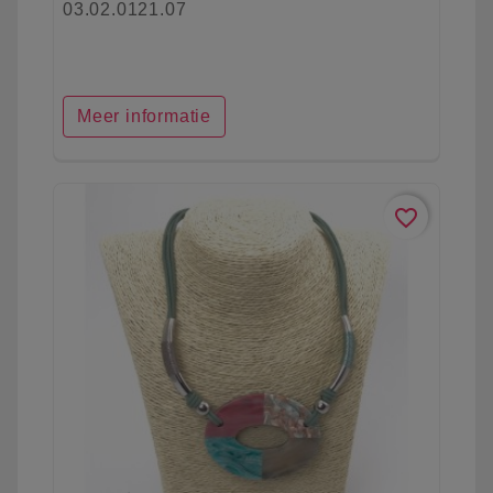
03.02.0121.07
Meer informatie
favorite_border