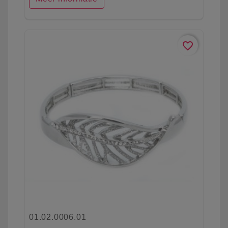
favorite_border
01.02.0006.01