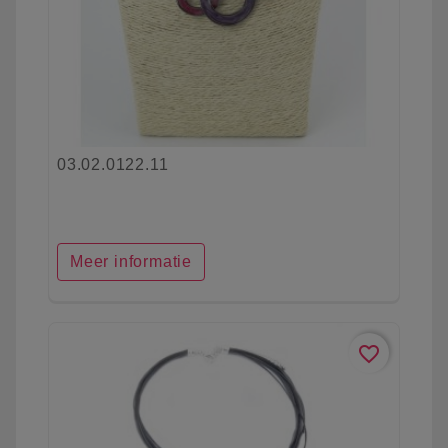
03.02.0122.11
Meer informatie
favorite_border