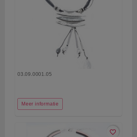
03.09.0001.05
Meer informatie
favorite_border