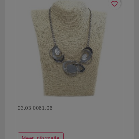
favorite_border
03.03.0061.06
Meer informatie