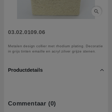
search
03.02.0109.06
Metalen design collier met rhodium plating. Decoratie
in grijs tinten emaille en acryl zilver grijze stenen.
Productdetails
Commentaar (0)