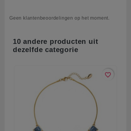
Geen klantenbeoordelingen op het moment.
10 andere producten uit
dezelfde categorie
favorite_border