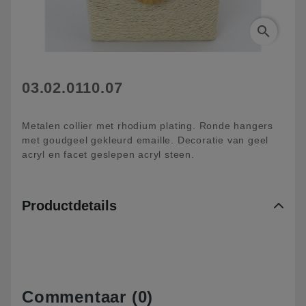
search
03.02.0110.07
Metalen collier met rhodium plating. Ronde hangers
met goudgeel gekleurd emaille. Decoratie van geel
acryl en facet geslepen acryl steen.
Productdetails
Commentaar (0)