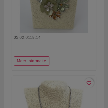
03.02.0119.14
Meer informatie
favorite_border