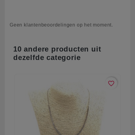
Geen klantenbeoordelingen op het moment.
10 andere producten uit
dezelfde categorie
favorite_border