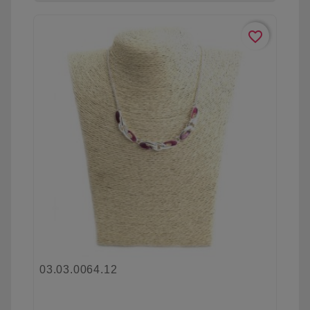
favorite_border
03.03.0064.12