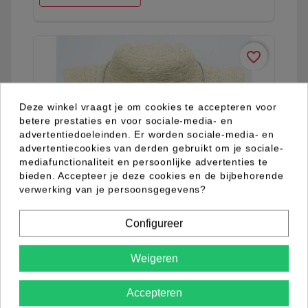
favorite_border
Deze winkel vraagt je om cookies te accepteren voor
betere prestaties en voor sociale-media- en
advertentiedoeleinden. Er worden sociale-media- en
advertentiecookies van derden gebruikt om je sociale-
mediafunctionaliteit en persoonlijke advertenties te
bieden. Accepteer je deze cookies en de bijbehorende
verwerking van je persoonsgegevens?
Configureer
Weigeren
03.02.0109.06
Accepteren