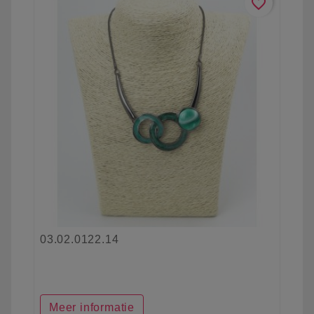
favorite_border
03.02.0122.14
Meer informatie