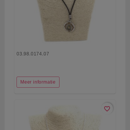
03.98.0174.07
Meer informatie
favorite_border