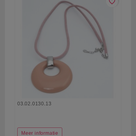
favorite_border
03.02.0130.13
Meer informatie