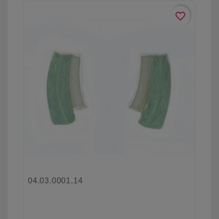
favorite_border
04.03.0001.14