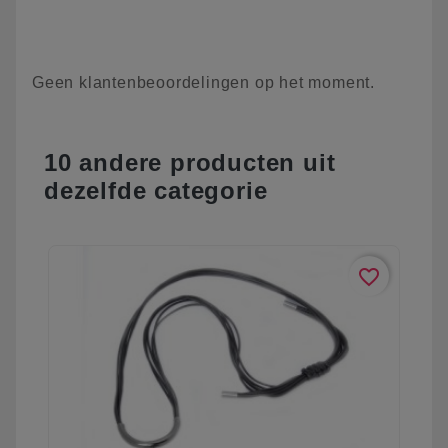
Geen klantenbeoordelingen op het moment.
10 andere producten uit
dezelfde categorie
favorite_border