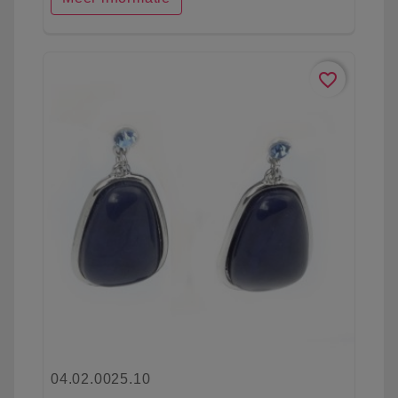
favorite_border
04.02.0025.10