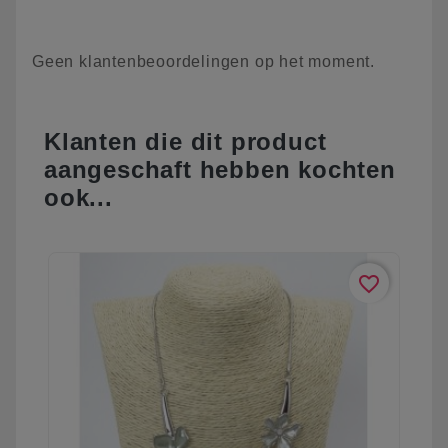
Geen klantenbeoordelingen op het moment.
Klanten die dit product
aangeschaft hebben kochten
ook...
favorite_border