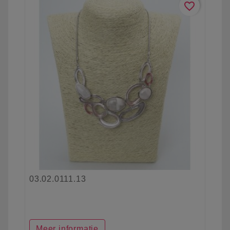
favorite_border
03.02.0111.13
Meer informatie