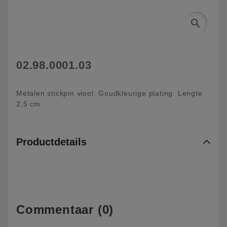
search
02.98.0001.03
Metalen stickpin viool. Goudkleurige plating. Lengte
2,5 cm.
Productdetails
Commentaar (0)