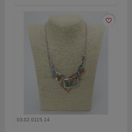
favorite_border
03.02.0115.14