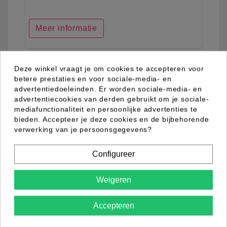
Meer informatie
Deze winkel vraagt je om cookies te accepteren voor
favorite_border
betere prestaties en voor sociale-media- en
advertentiedoeleinden. Er worden sociale-media- en
advertentiecookies van derden gebruikt om je sociale-
mediafunctionaliteit en persoonlijke advertenties te
bieden. Accepteer je deze cookies en de bijbehorende
verwerking van je persoonsgegevens?
Configureer
Weigeren
Accepteren