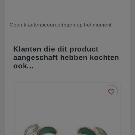
Geen klantenbeoordelingen op het moment.
Klanten die dit product
aangeschaft hebben kochten
ook...
favorite_border