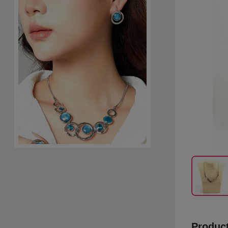
Product