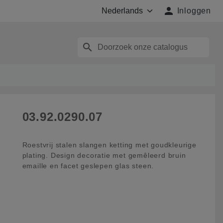

Inloggen
search
03.92.0290.07
Roestvrij stalen slangen ketting met goudkleurige
plating. Design decoratie met gemêleerd bruin
emaille en facet geslepen glas steen.