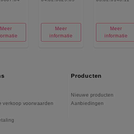
Meer
Meer
Meer
formatie
informatie
informatie
ns
Producten
Nieuwe producten
 verkoop voorwaarden
Aanbiedingen
etaling