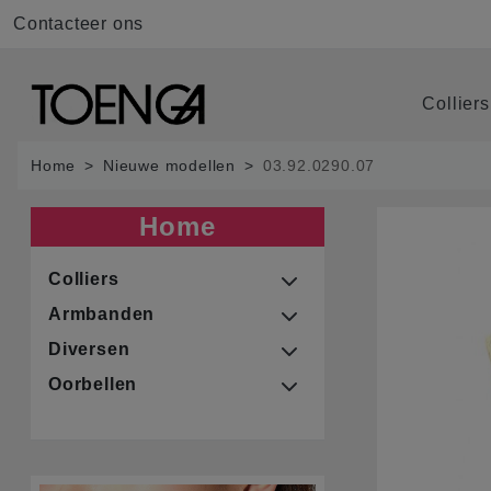
Contacteer ons
Collier
Home
Nieuwe modellen
03.92.0290.07
Home
Colliers
Armbanden
Diversen
Oorbellen