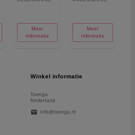
Meer
Meer
informatie
informatie
Winkel informatie
Toenga
Nederland
mail
info@toenga.nl