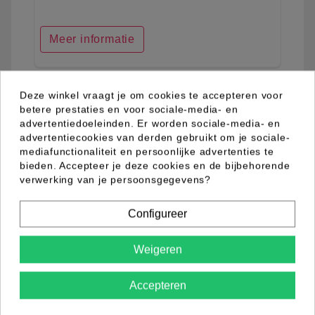
Meer informatie
Deze winkel vraagt je om cookies te accepteren voor
favorite_border
betere prestaties en voor sociale-media- en
advertentiedoeleinden. Er worden sociale-media- en
advertentiecookies van derden gebruikt om je sociale-
mediafunctionaliteit en persoonlijke advertenties te
bieden. Accepteer je deze cookies en de bijbehorende
verwerking van je persoonsgegevens?
Configureer
Weigeren
Accepteren