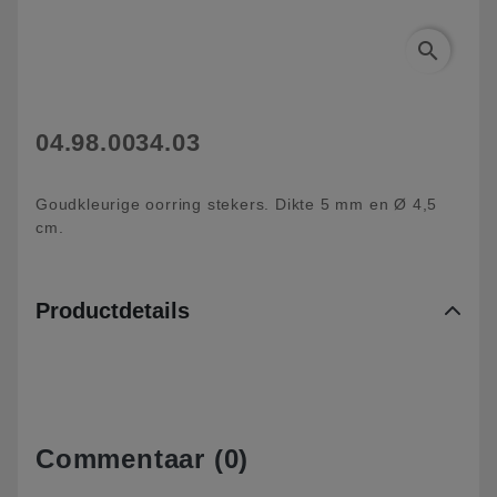
search
04.98.0034.03
Goudkleurige oorring stekers. Dikte 5 mm en Ø 4,5
cm.
Productdetails
Commentaar (0)