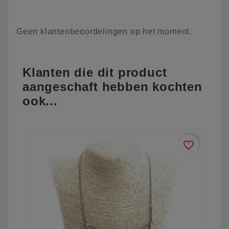
Geen klantenbeoordelingen op het moment.
Klanten die dit product
aangeschaft hebben kochten
ook...
favorite_border