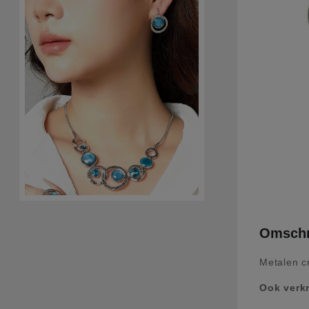
Omschr
Metalen cr
Ook verkr