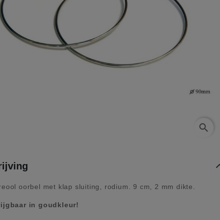
search
ijving
eool oorbel met klap sluiting, rodium. 9 cm, 2 mm dikte.
ijgbaar in goudkleur!