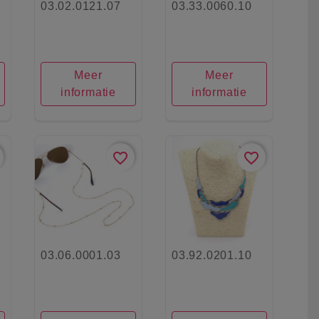
03.02.0121.07
03.33.0060.10
Meer
Meer
informatie
informatie
favorite_border
favorite_border
03.06.0001.03
03.92.0201.10