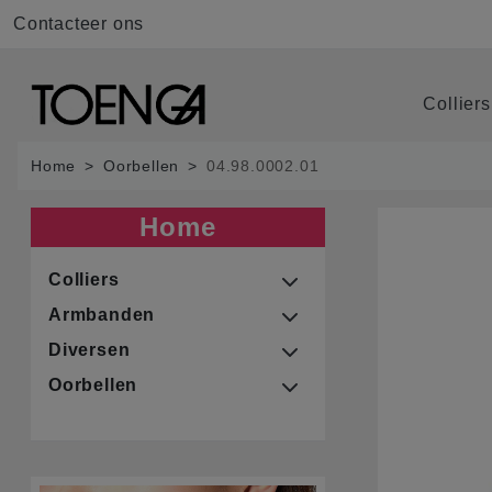
Contacteer ons
Collier
Home
Oorbellen
04.98.0002.01
Home
Colliers
Armbanden
Diversen
Oorbellen