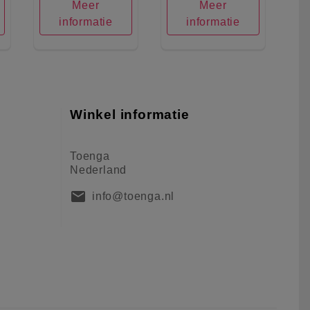
Meer
Meer
informatie
informatie
Winkel informatie
Toenga
Nederland
mail
info@toenga.nl