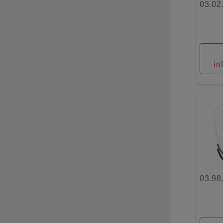
03.02
in
03.98