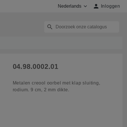

Inloggen
search
04.98.0002.01
Metalen creool oorbel met klap sluiting,
rodium. 9 cm, 2 mm dikte.