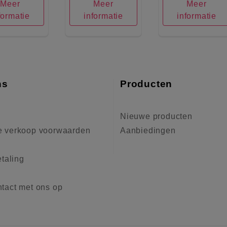
Meer
Meer
Meer
formatie
informatie
informatie
ns
Producten
Nieuwe producten
 verkoop voorwaarden
Aanbiedingen
etaling
tact met ons op