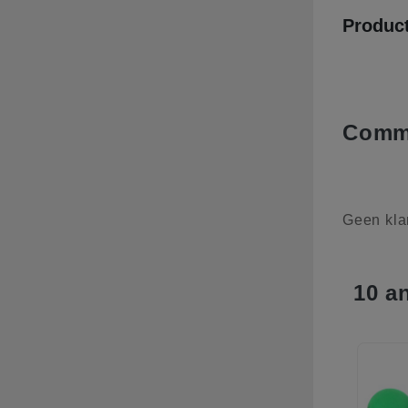
Product
Comme
Geen kla
10 a