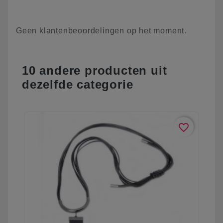
Geen klantenbeoordelingen op het moment.
10 andere producten uit
dezelfde categorie
favorite_border