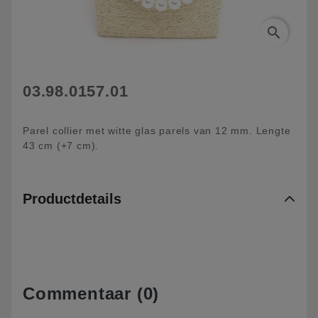
search
03.98.0157.01
Parel collier met witte glas parels van 12 mm. Lengte
43 cm (+7 cm).
Productdetails
Commentaar (0)