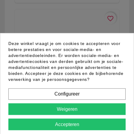
favorite_border
Deze winkel vraagt je om cookies te accepteren voor
betere prestaties en voor sociale-media- en
advertentiedoeleinden. Er worden sociale-media- en
advertentiecookies van derden gebruikt om je sociale-
mediafunctionaliteit en persoonlijke advertenties te
bieden. Accepteer je deze cookies en de bijbehorende
verwerking van je persoonsgegevens?
Configureer
Weigeren
04.98.0051.03
Accepteren