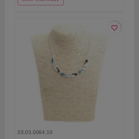
favorite_border
03.03.0064.10