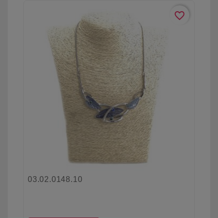
favorite_border
03.02.0148.10