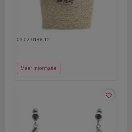
03.02.0148.12
Meer informatie
favorite_border