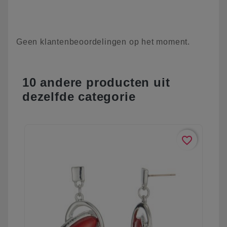
Geen klantenbeoordelingen op het moment.
10 andere producten uit
dezelfde categorie
favorite_border