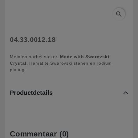
search
04.33.0012.18
Metalen oorbel steker.
Made with Swarovski
Crystal
. Hematite Swarovski stenen en rodium
plating.
Productdetails
Commentaar (0)