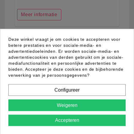
Meer informatie
Deze winkel vraagt je om cookies te accepteren voor
favorite_border
betere prestaties en voor sociale-media- en
advertentiedoeleinden. Er worden sociale-media- en
advertentiecookies van derden gebruikt om je sociale-
mediafunctionaliteit en persoonlijke advertenties te
bieden. Accepteer je deze cookies en de bijbehorende
verwerking van je persoonsgegevens?
Configureer
Weigeren
Accepteren