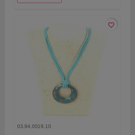
favorite_border
03.94.0019.10