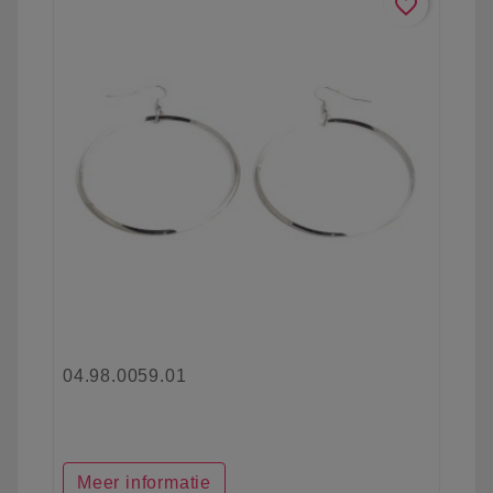
favorite_border
04.98.0059.01
Meer informatie