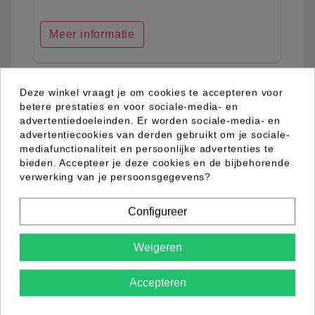
Meer informatie
Nieuw
Deze winkel vraagt je om cookies te accepteren voor
favorite_border
betere prestaties en voor sociale-media- en
advertentiedoeleinden. Er worden sociale-media- en
advertentiecookies van derden gebruikt om je sociale-
mediafunctionaliteit en persoonlijke advertenties te
bieden. Accepteer je deze cookies en de bijbehorende
verwerking van je persoonsgegevens?
Configureer
Weigeren
Accepteren