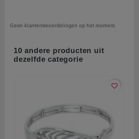
Geen klantenbeoordelingen op het moment.
10 andere producten uit
dezelfde categorie
favorite_border