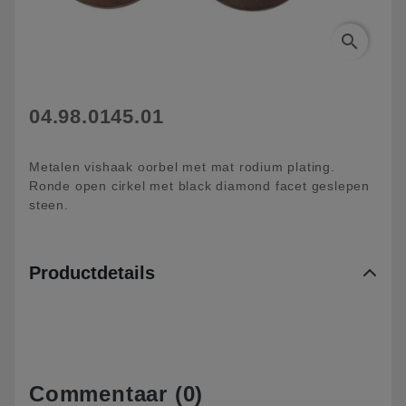
search
04.98.0145.01
Metalen vishaak oorbel met mat rodium plating.
Ronde open cirkel met black diamond facet geslepen
steen.
Productdetails
Commentaar (0)