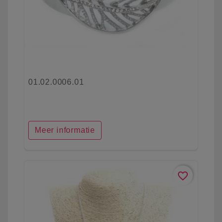
01.02.0006.01
Meer informatie
favorite_border