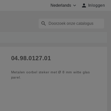

Inloggen
search
04.98.0127.01
Metalen oorbel steker met Ø 8 mm witte glas
parel.