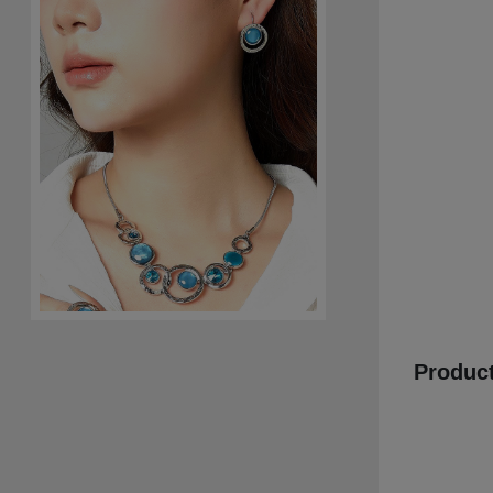
Product