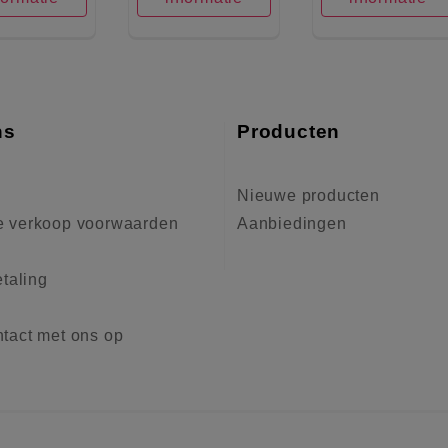
ns
Producten
Nieuwe producten
 verkoop voorwaarden
Aanbiedingen
etaling
tact met ons op