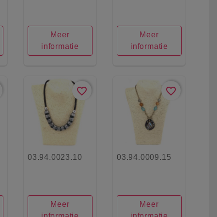
Meer
Meer
informatie
informatie
favorite_border
favorite_border
03.94.0023.10
03.94.0009.15
Meer
Meer
informatie
informatie