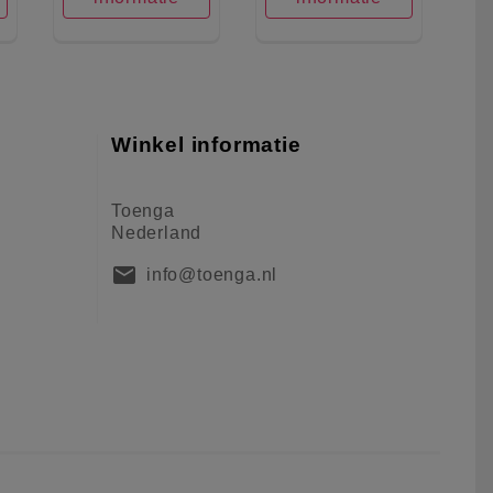
Winkel informatie
Toenga
Nederland
mail
info@toenga.nl