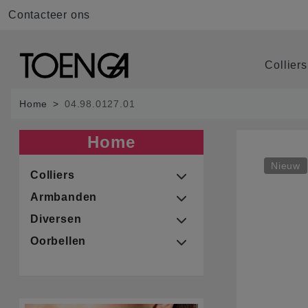
Contacteer ons
Collier
Home
04.98.0127.01
Home
Nieuw
Colliers
Armbanden
Diversen
Oorbellen