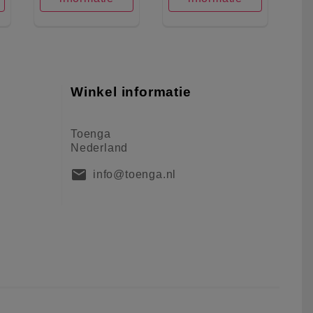
Winkel informatie
Toenga
Nederland
mail
info@toenga.nl