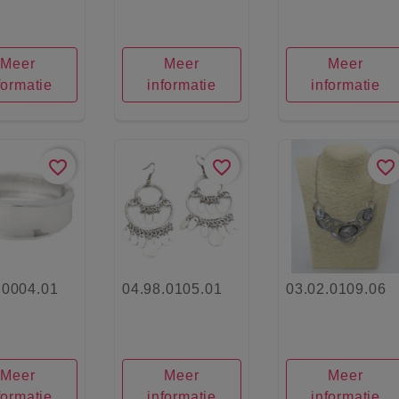
Meer
Meer
Meer
formatie
informatie
informatie
favorite_border
favorite_border
favorite_border
.0004.01
04.98.0105.01
03.02.0109.06
Meer
Meer
Meer
formatie
informatie
informatie