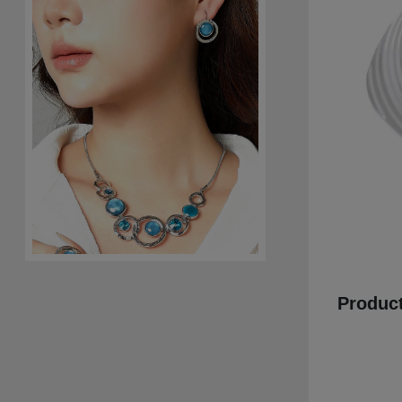
Product