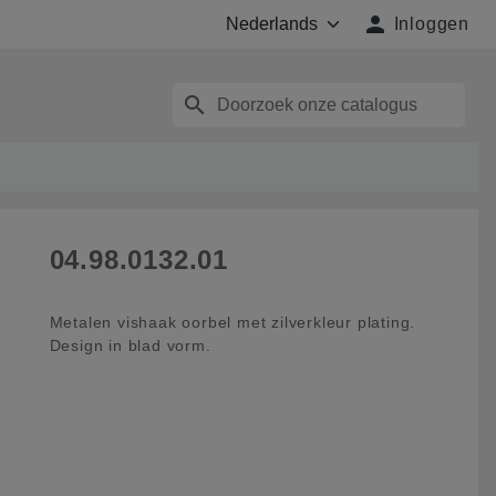

Inloggen
search
04.98.0132.01
Metalen vishaak oorbel met zilverkleur plating.
Design in blad vorm.