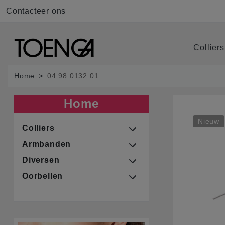
Contacteer ons
Collier
Home
04.98.0132.01
Home
Nieuw
Colliers
Armbanden
Diversen
Oorbellen