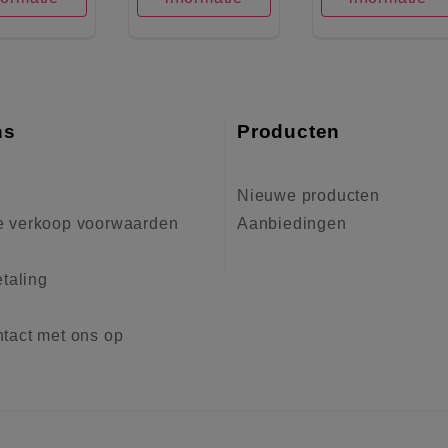
ns
Producten
Nieuwe producten
 verkoop voorwaarden
Aanbiedingen
etaling
tact met ons op