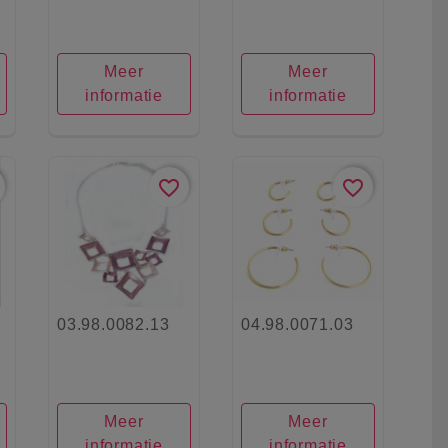
Meer
Meer
informatie
informatie
favorite_border
favorite_border
03.98.0082.13
04.98.0071.03
Meer
Meer
informatie
informatie