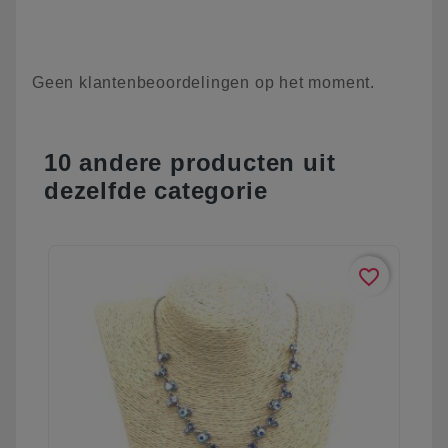
Geen klantenbeoordelingen op het moment.
10 andere producten uit
dezelfde categorie
favorite_border