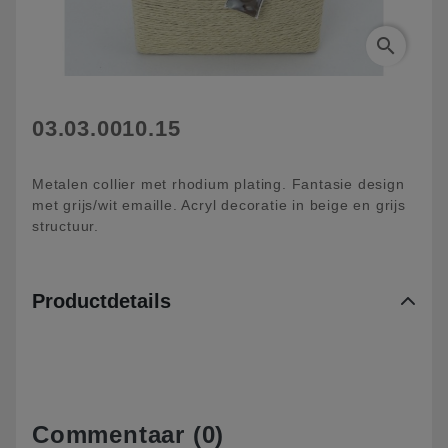
search
03.03.0010.15
Metalen collier met rhodium plating. Fantasie design
met grijs/wit emaille. Acryl decoratie in beige en grijs
structuur.
Productdetails
Commentaar (0)