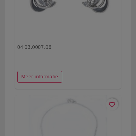
04.03.0007.06
Meer informatie
favorite_border