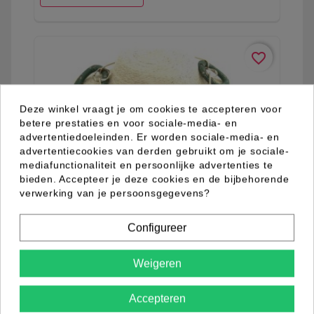
favorite_border
Deze winkel vraagt je om cookies te accepteren voor
betere prestaties en voor sociale-media- en
advertentiedoeleinden. Er worden sociale-media- en
advertentiecookies van derden gebruikt om je sociale-
mediafunctionaliteit en persoonlijke advertenties te
bieden. Accepteer je deze cookies en de bijbehorende
verwerking van je persoonsgegevens?
Configureer
Weigeren
03.92.0241.14
Accepteren