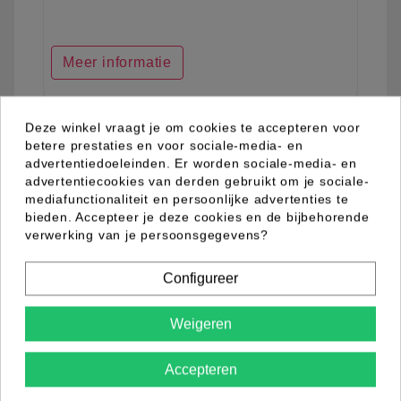
Meer informatie
Deze winkel vraagt je om cookies te accepteren voor
favorite_border
betere prestaties en voor sociale-media- en
advertentiedoeleinden. Er worden sociale-media- en
advertentiecookies van derden gebruikt om je sociale-
mediafunctionaliteit en persoonlijke advertenties te
bieden. Accepteer je deze cookies en de bijbehorende
verwerking van je persoonsgegevens?
Configureer
Weigeren
Accepteren