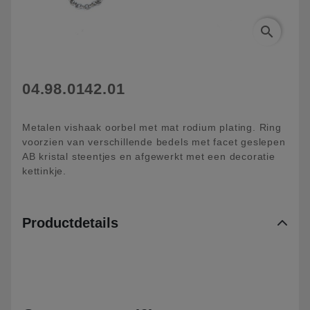
search
04.98.0142.01
Metalen vishaak oorbel met mat rodium plating. Ring
voorzien van verschillende bedels met facet geslepen
AB kristal steentjes en afgewerkt met een decoratie
kettinkje.
Productdetails