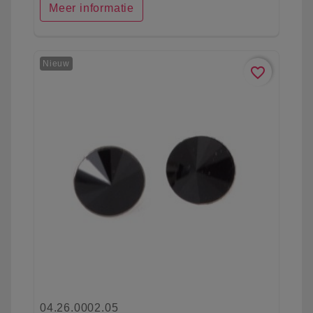
Meer informatie
Nieuw
favorite_border
04.26.0002.05