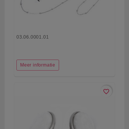
03.06.0001.01
Meer informatie
favorite_border