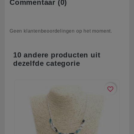
Commentaar (0)
Geen klantenbeoordelingen op het moment.
10 andere producten uit
dezelfde categorie
favorite_border