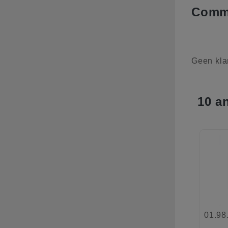
Comme
Geen kla
10 a
01.98