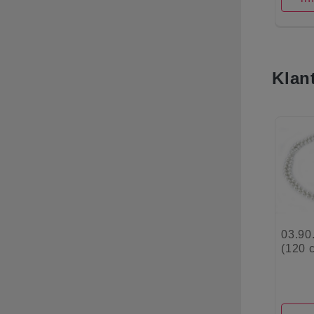
Klan
03.90
(120 