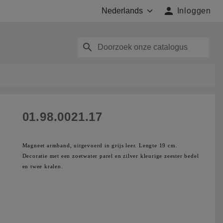

Inloggen
search
01.98.0021.17
Magneet armband, uitgevoerd in grijs leer. Lengte 19 cm.
Decoratie met een zoetwater parel en zilver kleurige zeester bedel
en twee kralen.