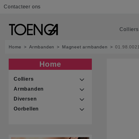
Contacteer ons
Collier
Home
Armbanden
Magneet armbanden
01.98.002
Home
Colliers
Armbanden
Diversen
Oorbellen