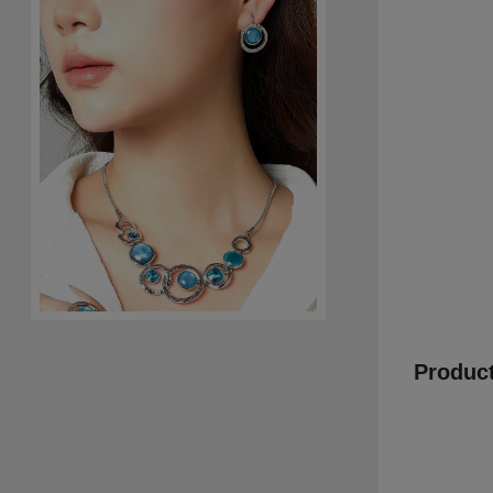
Product