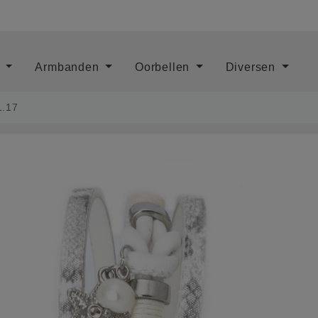
s
Armbanden
Oorbellen
Diversen
1.17