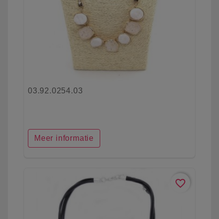
03.92.0254.03
Meer informatie
favorite_border