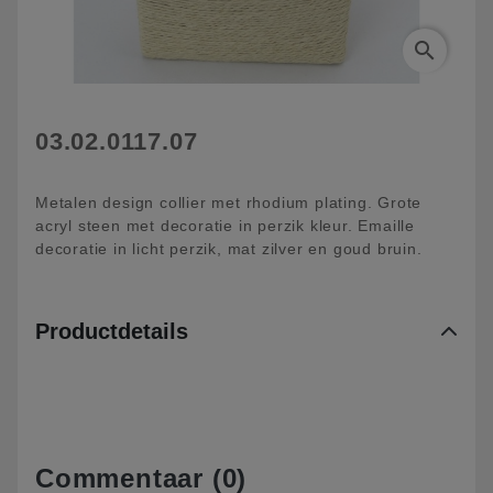
search
03.02.0117.07
Metalen design collier met rhodium plating. Grote
acryl steen met decoratie in perzik kleur. Emaille
decoratie in licht perzik, mat zilver en goud bruin.
Productdetails
Commentaar (0)