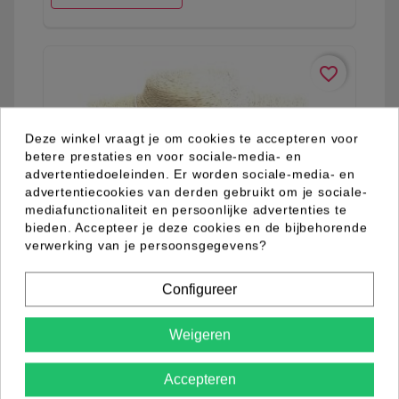
favorite_border
Deze winkel vraagt je om cookies te accepteren voor
betere prestaties en voor sociale-media- en
advertentiedoeleinden. Er worden sociale-media- en
advertentiecookies van derden gebruikt om je sociale-
mediafunctionaliteit en persoonlijke advertenties te
bieden. Accepteer je deze cookies en de bijbehorende
verwerking van je persoonsgegevens?
Configureer
Weigeren
03.03.0066.13
Accepteren