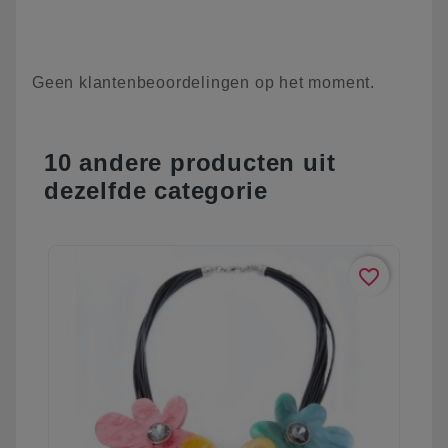
Geen klantenbeoordelingen op het moment.
10 andere producten uit
dezelfde categorie
favorite_border