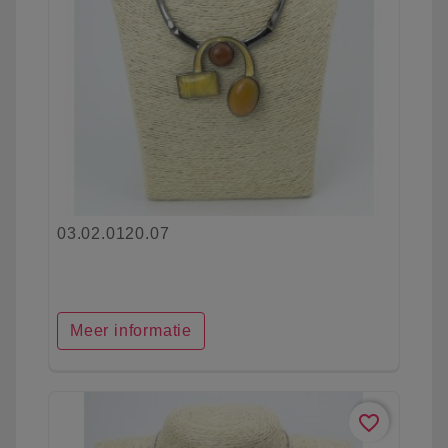
03.02.0120.07
Meer informatie
favorite_border