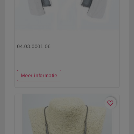
04.03.0001.06
Meer informatie
favorite_border