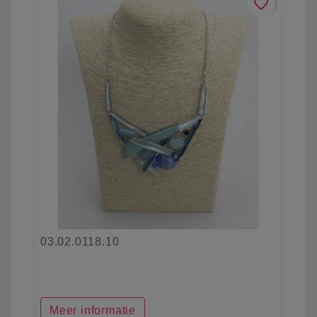
favorite_border
03.02.0118.10
Meer informatie