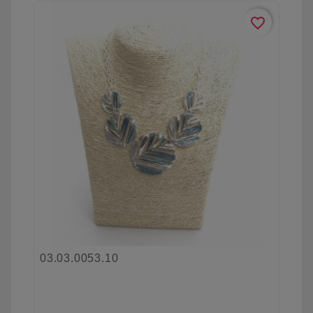
favorite_border
03.03.0053.10