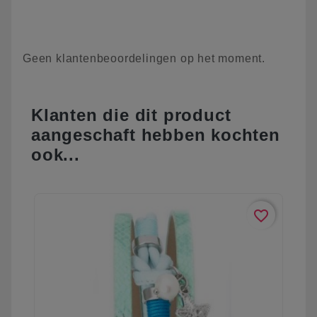
Geen klantenbeoordelingen op het moment.
Klanten die dit product
aangeschaft hebben kochten
ook...
favorite_border