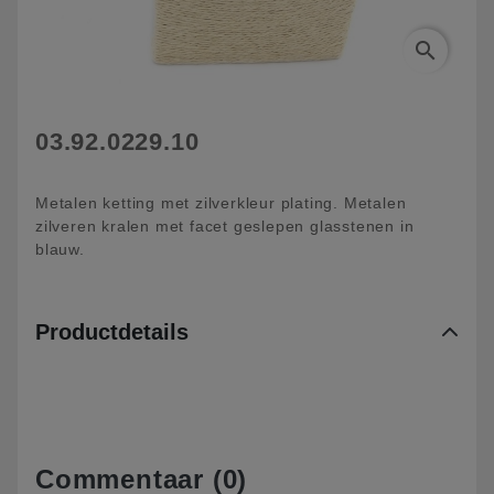
search
03.92.0229.10
Metalen ketting met zilverkleur plating. Metalen
zilveren kralen met facet geslepen glasstenen in
blauw.
Productdetails
Commentaar (0)