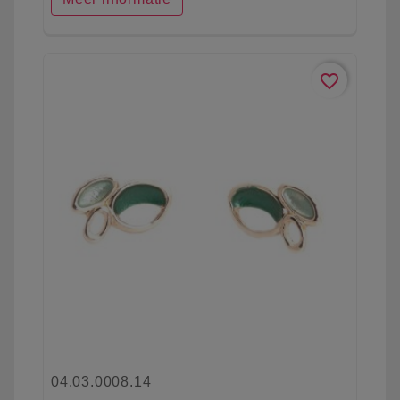
favorite_border
04.03.0008.14