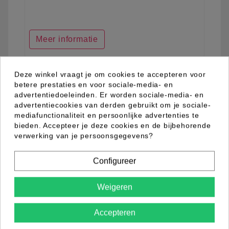
Meer informatie
Deze winkel vraagt je om cookies te accepteren voor
favorite_border
betere prestaties en voor sociale-media- en
advertentiedoeleinden. Er worden sociale-media- en
advertentiecookies van derden gebruikt om je sociale-
mediafunctionaliteit en persoonlijke advertenties te
bieden. Accepteer je deze cookies en de bijbehorende
verwerking van je persoonsgegevens?
Configureer
Weigeren
Accepteren