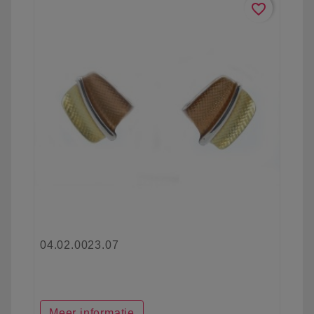
favorite_border
04.02.0023.07
Meer informatie