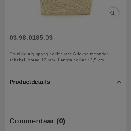
search
03.98.0185.03
Goudkleurig spang collier met Griekse meander
schakel, breed 12 mm. Lengte collier 43,5 cm.
Productdetails
Commentaar (0)