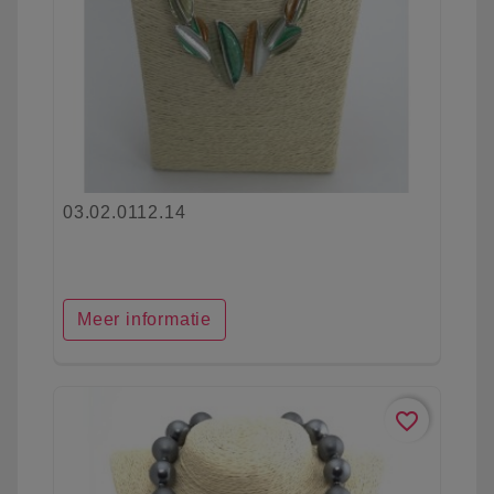
03.02.0112.14
Meer informatie
favorite_border