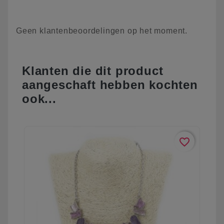
Geen klantenbeoordelingen op het moment.
Klanten die dit product
aangeschaft hebben kochten
ook...
favorite_border