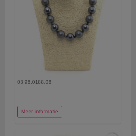
03.98.0188.06
Meer informatie