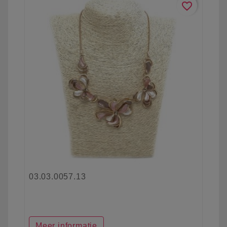
favorite_border
03.03.0057.13
Meer informatie