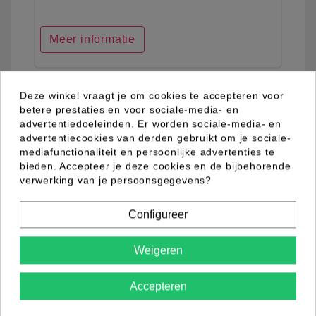
Meer informatie
Deze winkel vraagt je om cookies te accepteren voor
favorite_border
betere prestaties en voor sociale-media- en
advertentiedoeleinden. Er worden sociale-media- en
advertentiecookies van derden gebruikt om je sociale-
mediafunctionaliteit en persoonlijke advertenties te
bieden. Accepteer je deze cookies en de bijbehorende
verwerking van je persoonsgegevens?
Configureer
Weigeren
Accepteren