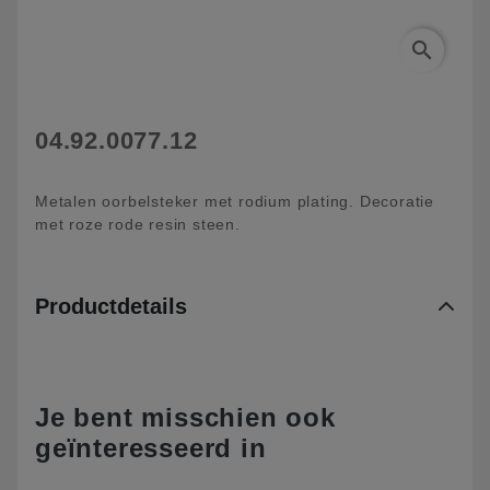
search
04.92.0077.12
Metalen oorbelsteker met rodium plating. Decoratie
met roze rode resin steen.
Productdetails
Je bent misschien ook
geïnteresseerd in