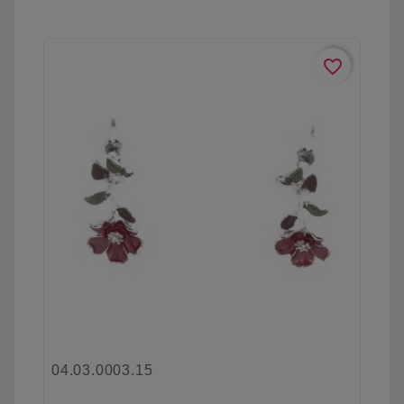
favorite_border
04.03.0003.15