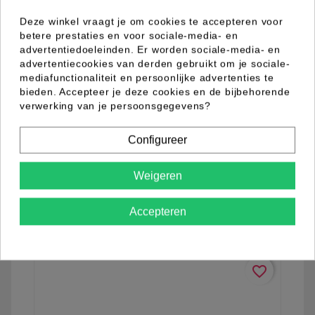
Deze winkel vraagt je om cookies te accepteren voor
betere prestaties en voor sociale-media- en
advertentiedoeleinden. Er worden sociale-media- en
advertentiecookies van derden gebruikt om je sociale-
mediafunctionaliteit en persoonlijke advertenties te
bieden. Accepteer je deze cookies en de bijbehorende
verwerking van je persoonsgegevens?
03.03.0066.12
Configureer
Weigeren
Meer informatie
Accepteren
favorite_border