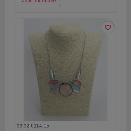
Meer informatie
favorite_border
03.02.0114.15