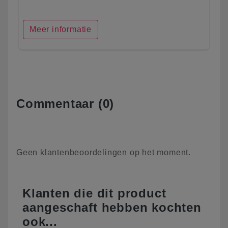
Meer informatie
Commentaar (0)
Geen klantenbeoordelingen op het moment.
Klanten die dit product
aangeschaft hebben kochten
ook...