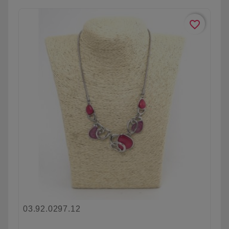
favorite_border
03.92.0297.12