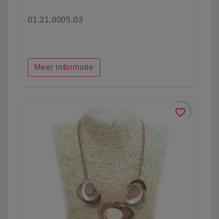
01.21.0005.03
Meer informatie
favorite_border