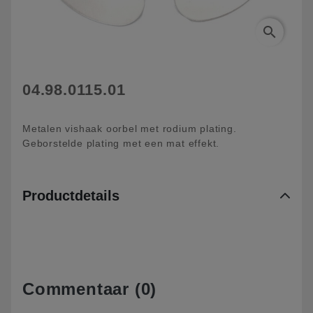
search
04.98.0115.01
Metalen vishaak oorbel met rodium plating.
Geborstelde plating met een mat effekt.
Productdetails
Commentaar (0)