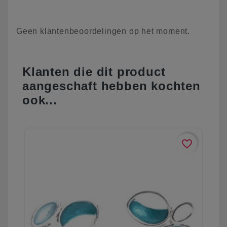
Geen klantenbeoordelingen op het moment.
Klanten die dit product
aangeschaft hebben kochten
ook...
favorite_border