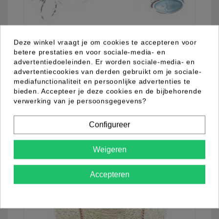
Deze winkel vraagt je om cookies te accepteren voor
betere prestaties en voor sociale-media- en
advertentiedoeleinden. Er worden sociale-media- en
advertentiecookies van derden gebruikt om je sociale-
mediafunctionaliteit en persoonlijke advertenties te
04.03.0008.10
bieden. Accepteer je deze cookies en de bijbehorende
verwerking van je persoonsgegevens?
Configureer
Meer informatie
Weigeren
Accepteren
favorite_border