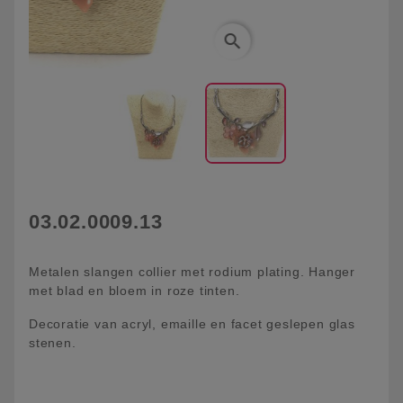
search
03.02.0009.13
Metalen slangen collier met rodium plating. Hanger
met blad en bloem in roze tinten.
Decoratie van acryl, emaille en facet geslepen glas
stenen.