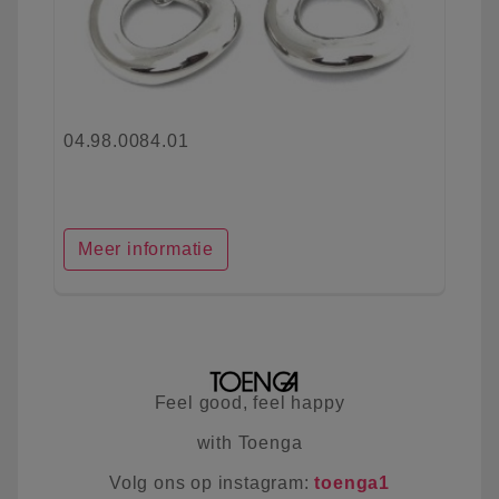
04.98.0084.01
Meer informatie
Feel good, feel happy
with Toenga
Volg ons op instagram:
toenga1