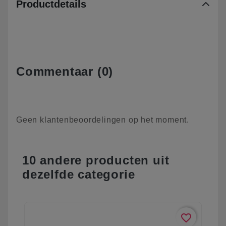
Productdetails
Commentaar (0)
Geen klantenbeoordelingen op het moment.
10 andere producten uit
dezelfde categorie
favorite_border