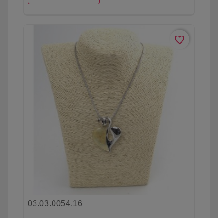
favorite_border
03.03.0054.16